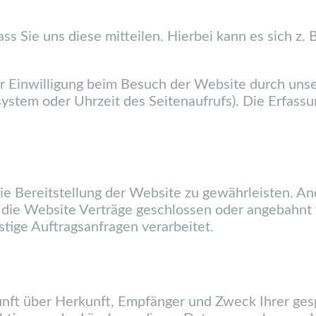
 Sie uns diese mitteilen. Hierbei kann es sich z. B
 Einwilligung beim Besuch der Website durch unser
system oder Uhrzeit des Seitenaufrufs). Die Erfassu
eie Bereitstellung der Website zu gewährleisten. A
 die Website Verträge geschlossen oder angebahnt
tige Auftragsanfragen verarbeitet.
skunft über Herkunft, Empfänger und Zweck Ihrer g