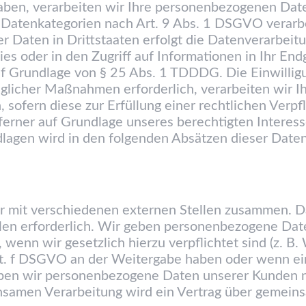
haben, verarbeiten wir Ihre personenbezogenen Dat
e Datenkategorien nach Art. 9 Abs. 1 DSGVO verarbe
 Daten in Drittstaaten erfolgt die Datenverarbeitu
 oder in den Zugriff auf Informationen in Ihr Endger
uf Grundlage von § 25 Abs. 1 TDDDG. Die Einwilligun
glicher Maßnahmen erforderlich, verarbeiten wir Ihr
ofern diese zur Erfüllung einer rechtlichen Verpfli
erner auf Grundlage unseres berechtigten Interesse
ndlagen wird in den folgenden Absätzen dieser Daten
r mit verschiedenen externen Stellen zusammen. Da
en erforderlich. Wir geben personenbezogene Date
t, wenn wir gesetzlich hierzu verpflichtet sind (z.
1 lit. f DSGVO an der Weitergabe haben oder wenn 
eben wir personenbezogene Daten unserer Kunden nu
insamen Verarbeitung wird ein Vertrag über gemein