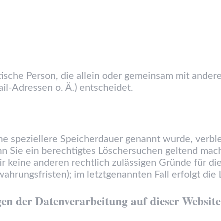
istische Person, die allein oder gemeinsam mit ande
l-Adressen o. Ä.) entscheidet.
ne speziellere Speicherdauer genannt wurde, verbl
nn Sie ein berechtigtes Löschersuchen geltend mac
ir keine anderen rechtlich zulässigen Gründe für 
ahrungsfristen); im letztgenannten Fall erfolgt die
en der Datenverarbeitung auf dieser Website