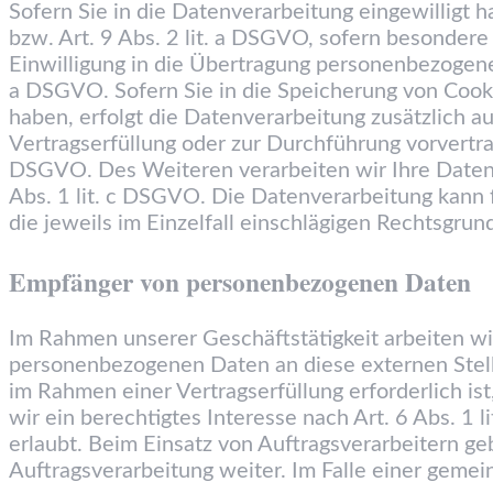
Sofern Sie in die Datenverarbeitung eingewilligt 
bzw. Art. 9 Abs. 2 lit. a DSGVO, sofern besonder
Einwilligung in die Übertragung personenbezogener
a DSGVO. Sofern Sie in die Speicherung von Cookies
haben, erfolgt die Datenverarbeitung zusätzlich a
Vertragserfüllung oder zur Durchführung vorvertra
DSGVO. Des Weiteren verarbeiten wir Ihre Daten, s
Abs. 1 lit. c DSGVO. Die Datenverarbeitung kann f
die jeweils im Einzelfall einschlägigen Rechtsgru
Empfänger von personenbezogenen Daten
Im Rahmen unserer Geschäftstätigkeit arbeiten wi
personenbezogenen Daten an diese externen Stell
im Rahmen einer Vertragserfüllung erforderlich is
wir ein berechtigtes Interesse nach Art. 6 Abs. 
erlaubt. Beim Einsatz von Auftragsverarbeitern g
Auftragsverarbeitung weiter. Im Falle einer geme