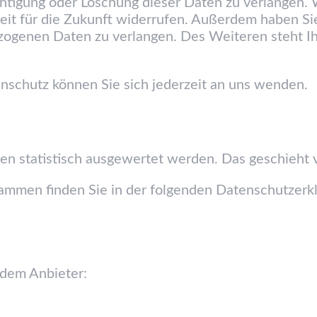
chtigung oder Löschung dieser Daten zu verlangen. 
erzeit für die Zukunft widerrufen. Außerdem haben 
zogenen Daten zu verlangen. Des Weiteren steht I
schutz können Sie sich jederzeit an uns wenden.
ten statistisch ausgewertet werden. Das geschieht
rammen finden Sie in der folgenden Datenschutzerk
ndem Anbieter: