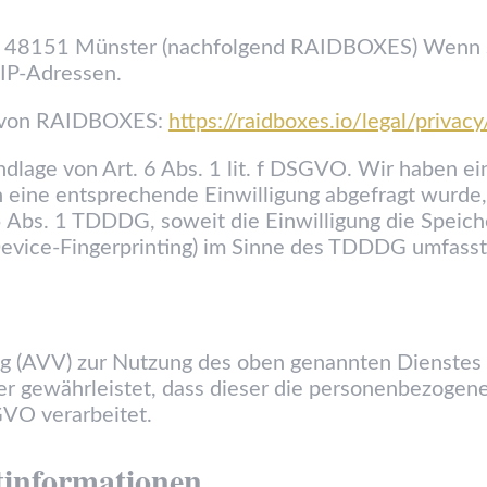
, 48151 Münster (nachfolgend RAIDBOXES) Wenn S
 IP-Adressen.
g von RAIDBOXES:
https://raidboxes.io/legal/privacy
ge von Art. 6 Abs. 1 lit. f DSGVO. Wir haben ein 
 eine entsprechende Einwilligung abgefragt wurde, 
5 Abs. 1 TDDDG, soweit die Einwilligung die Speich
Device-Fingerprinting) im Sinne des TDDDG umfasst. 
g (AVV) zur Nutzung des oben genannten Dienstes 
der gewährleistet, dass dieser die personenbezoge
VO verarbeitet.
t­informationen