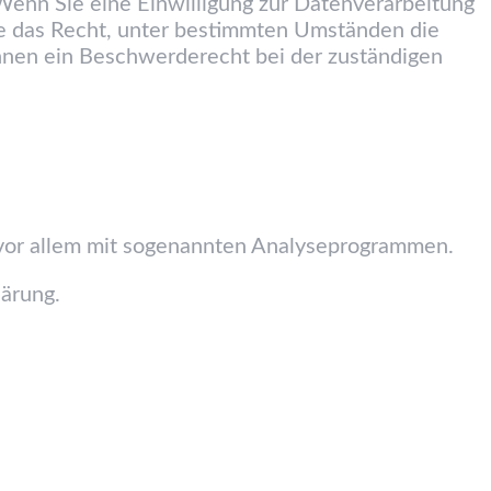
Wenn Sie eine Einwilligung zur Datenverarbeitung
Sie das Recht, unter bestimmten Umständen die
hnen ein Beschwerderecht bei der zuständigen
 vor allem mit sogenannten Analyseprogrammen.
lärung.