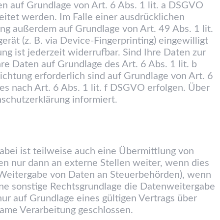
en auf Grundlage von Art. 6 Abs. 1 lit. a DSGVO
itet werden. Im Falle einer ausdrücklichen
ng außerdem auf Grundlage von Art. 49 Abs. 1 lit.
ät (z. B. via Device-Fingerprinting) eingewilligt
g ist jederzeit widerrufbar. Sind Ihre Daten zur
e Daten auf Grundlage des Art. 6 Abs. 1 lit. b
chtung erforderlich sind auf Grundlage von Art. 6
s nach Art. 6 Abs. 1 lit. f DSGVO erfolgen. Über
schutzerklärung informiert.
bei ist teilweise auch eine Übermittlung von
n nur dann an externe Stellen weiter, wenn dies
 B. Weitergabe von Daten an Steuerbehörden), wenn
eine sonstige Rechtsgrundlage die Datenweitergabe
r auf Grundlage eines gültigen Vertrags über
same Verarbeitung geschlossen.