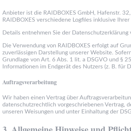
Anbieter ist die RAIDBOXES GmbH, Hafenstr. 32
RAIDBOXES verschiedene Logfiles inklusive Ihrer
Details entnehmen Sie der Datenschutzerklärun
Die Verwendung von RAIDBOXES erfolgt auf Grundla
zuverlässigen Darstellung unserer Website. Sofern
Grundlage von Art. 6 Abs. 1 lit. a DSGVO und § 2
Informationen im Endgerät des Nutzers (z. B. für 
Auftragsverarbeitung
Wir haben einen Vertrag über Auftragsverarbeitun
datenschutzrechtlich vorgeschriebenen Vertrag, 
unseren Weisungen und unter Einhaltung der DSG
3. Allgemeine Hinweise und Pflich