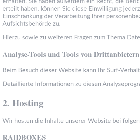
erhalten. Sie haben außerdem ein Recht, die Beri
erteilt haben, können Sie diese Einwilligung jed
Einschränkung der Verarbeitung Ihrer personenbe
Aufsichtsbehörde zu.
Hierzu sowie zu weiteren Fragen zum Thema Daten
Analyse-Tools und Tools von Dritt­anbietern
Beim Besuch dieser Website kann Ihr Surf-Verhal
Detaillierte Informationen zu diesen Analyseprog
2. Hosting
Wir hosten die Inhalte unserer Website bei folge
RAIDBOXES