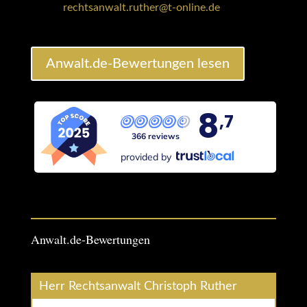
rechtsanwalt.ruther@t-online.de
Anwalt.de-Bewertungen lesen
8
,7
366 reviews
provided by
Anwalt.de-Bewertungen
Herr Rechtsanwalt Christoph Ruther