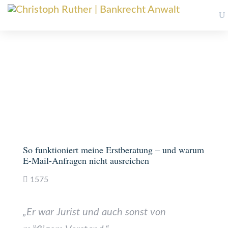
Ich bitte um Verständnis, dass keine telefonischen Auskünfte erteilt werden
und dass Erstberatungen grundsätzlich kostenpflichtig sind.
So funktioniert meine Erstberatung – und warum
E-Mail-Anfragen nicht ausreichen
1575
„Er war Jurist und auch sonst von