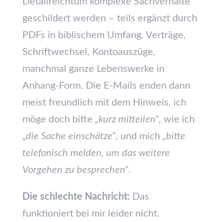
Detailreichtum komplexe Sachverhalte
geschildert werden – teils ergänzt durch
PDFs in biblischem Umfang. Verträge,
Schriftwechsel, Kontoauszüge,
manchmal ganze Lebenswerke in
Anhang-Form. Die E-Mails enden dann
meist freundlich mit dem Hinweis, ich
möge doch bitte
„kurz mitteilen“
, wie ich
„
die Sache einschätze“
, und mich
„bitte
telefonisch melden, um das weitere
Vorgehen zu besprechen“
.
Die schlechte Nachricht:
Das
funktioniert bei mir leider nicht.