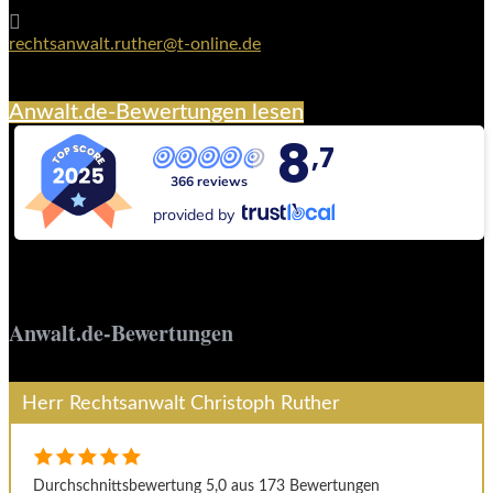

rechtsanwalt.ruther@t-online.de
Anwalt.de-Bewertungen lesen
8
,7
366 reviews
provided by
Anwalt.de-Bewertungen
Herr Rechtsanwalt Christoph Ruther
Durchschnittsbewertung 5,0 aus 173 Bewertungen