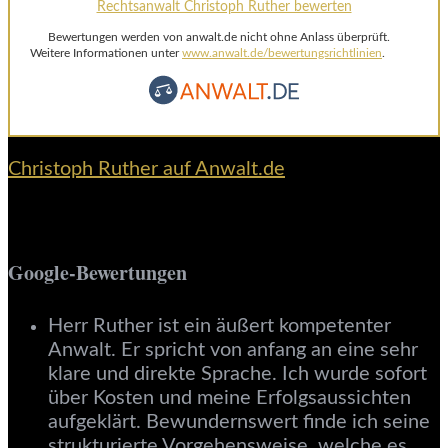
Rechtsanwalt Christoph Ruther bewerten
Bewertungen werden von anwalt.de nicht ohne Anlass überprüft.
Weitere Informationen unter
www.anwalt.de/bewertungsrichtlinien
.
Christoph Ruther auf Anwalt.de
Google-Bewertungen
Herr Ruther ist ein äußert kompetenter
Anwalt. Er spricht von anfang an eine sehr
klare und direkte Sprache. Ich wurde sofort
über Kosten und meine Erfolgsaussichten
aufgeklärt. Bewundernswert finde ich seine
strukturierte Vorgehensweise, welche es