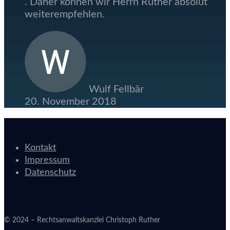
. Daher können wir Herrn Ruther absolut
weiterempfehlen.
Wulf Fellbär
20. November 2018
Kontakt
Impressum
Datenschutz
© 2024 – Rechtsanwaltskanzlei Christoph Ruther