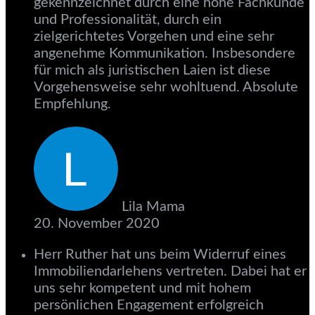
gekennzeichnet durch eine hohe Fachkunde
und Professionalität, durch ein
zielgerichtetes Vorgehen und eine sehr
angenehme Kommunikation. Insbesondere
für mich als juristischen Laien ist diese
Vorgehensweise sehr wohltuend. Absolute
Empfehlung.
Lila Mama
20. November 2020
Herr Ruther hat uns beim Widerruf eines
Immobiliendarlehens vertreten. Dabei hat er
uns sehr kompetent und mit hohem
persönlichen Engagement erfolgreich