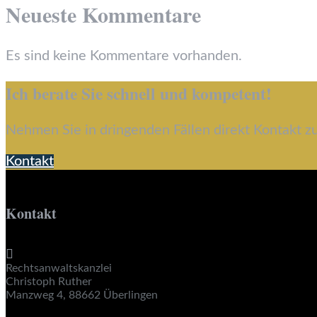
Neueste Kommentare
Es sind keine Kommentare vorhanden.
Ich berate Sie schnell und kompetent!
Nehmen Sie in dringenden Fällen direkt Kontakt zu
Kontakt
Kontakt

Rechtsanwaltskanzlei
Christoph Ruther
Manzweg 4, 88662 Überlingen