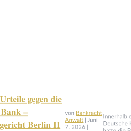
Urteile gegen die
Bank –
von
Bankrecht
Innerhalb 
Anwalt
|
Juni
ericht Berlin II
Deutsche K
7, 2026
|
hatte die 