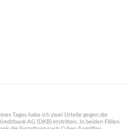
eines Tages habe ich zwei Urteile gegen die
reditbank AG (DKB) erstritten. In beiden Fällen
Bank die Erstattung nach Cyber-Angriffen