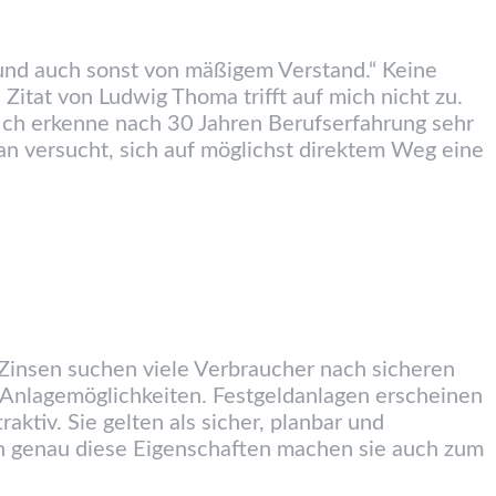
 und auch sonst von mäßigem Verstand.“ Keine
 Zitat von Ludwig Thoma trifft auf mich nicht zu.
 Ich erkenne nach 30 Jahren Berufserfahrung sehr
n versucht, sich auf möglichst direktem Weg eine
 Zinsen suchen viele Verbraucher nach sicheren
 Anlagemöglichkeiten. Festgeldanlagen erscheinen
aktiv. Sie gelten als sicher, planbar und
h genau diese Eigenschaften machen sie auch zum