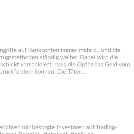
griffe auf Bankkonten immer mehr zu und die
trugsmethoden ständig weiter. Dabei wird die
eschickt verschleiert, dass die Opfer das Geld vom
zurückfordern können. Die Täter...
ichten mir besorgte Investoren auf Trading-