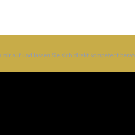
 mir auf und lassen Sie sich direkt kompetent berat