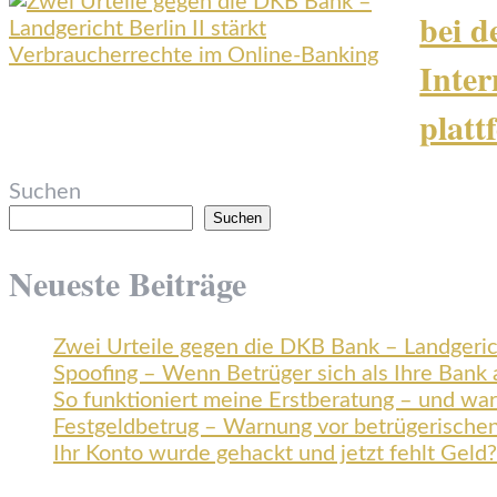
bei d
Inter
platt
Suchen
Suchen
Neueste Beiträge
Zwei Urteile gegen die DKB Bank – Landgerich
Spoofing – Wenn Betrüger sich als Ihre Bank
So funktioniert meine Erstberatung – und wa
Festgeldbetrug – Warnung vor betrügerische
Ihr Konto wurde gehackt und jetzt fehlt Geld?