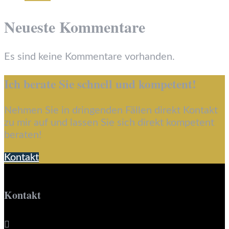
Neueste Kommentare
Es sind keine Kommentare vorhanden.
Ich berate Sie schnell und kompetent!
Nehmen Sie in dringenden Fällen direkt Kontakt
zu mir auf und lassen Sie sich direkt kompetent
beraten!
Kontakt
Kontakt
